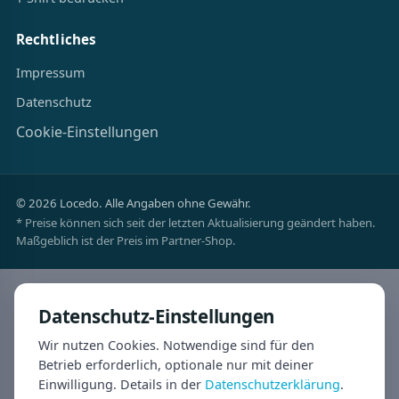
Rechtliches
Impressum
Datenschutz
Cookie-Einstellungen
© 2026 Locedo. Alle Angaben ohne Gewähr.
* Preise können sich seit der letzten Aktualisierung geändert haben.
Maßgeblich ist der Preis im Partner-Shop.
Datenschutz-Einstellungen
Wir nutzen Cookies. Notwendige sind für den
Betrieb erforderlich, optionale nur mit deiner
Einwilligung. Details in der
Datenschutzerklärung
.