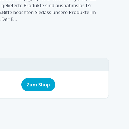
 gelieferte Produkte sind ausnahmslos f?r
itte beachten Siedass unsere Produkte im
n.Der E…
Zum Shop