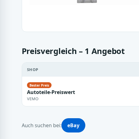
Preisvergleich – 1 Angebot
SHOP
Autoteile-Preiswert
VEMO
Auch suchen bei:
eBay