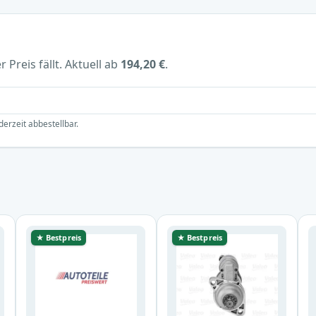
 Preis fällt. Aktuell ab
194,20 €
.
derzeit abbestellbar.
★ Bestpreis
★ Bestpreis