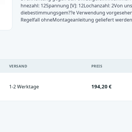
hnezahl: 12Spannung [V]: 12Lochanzahl: 2Von uns
diebestimmungsgem??e Verwendung vorgesehen.B
Regelfall ohneMontageanleitung geliefert werde
VERSAND
PREIS
194,20 €
1-2 Werktage