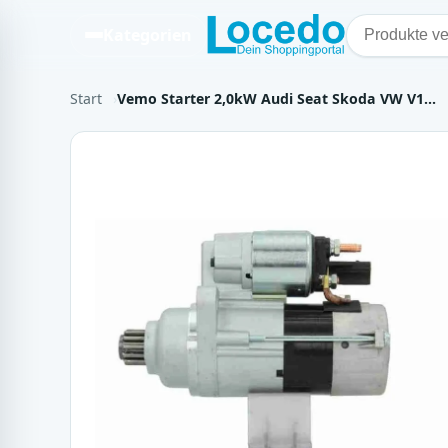
Kategorien
Start
Vemo Starter 2,0kW Audi Seat Skoda VW V1…