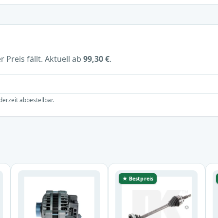
 Preis fällt. Aktuell ab
99,30 €
.
derzeit abbestellbar.
★ Bestpreis