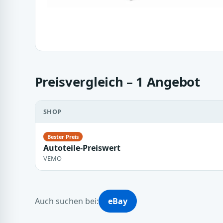
Preisvergleich – 1 Angebot
SHOP
Autoteile-Preiswert
VEMO
Auch suchen bei:
eBay