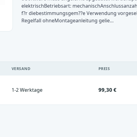
elektrischBetriebsart: mechanischAnschlussanzah
f?r diebestimmungsgem??e Verwendung vorgesehe
Regelfall ohneMontageanleitung gelie…
VERSAND
PREIS
99,30 €
1-2 Werktage