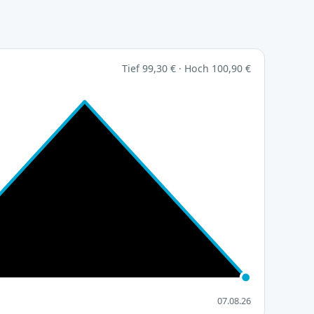
Tief 99,30 € · Hoch 100,90 €
07.08.26