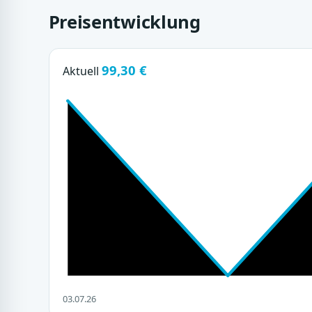
Preisentwicklung
99,30 €
Aktuell
03.07.26