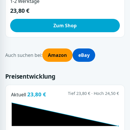
1-2 Werktage
23,80 €
Zum Shop
Auch suchen bei:
Amazon
eBay
Preisentwicklung
23,80 €
Tief 23,80 € · Hoch 24,50 €
Aktuell