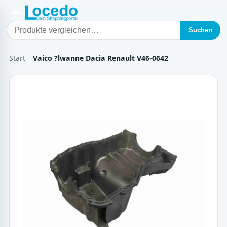
Suchen
Start
Vaico ?lwanne Dacia Renault V46-0642