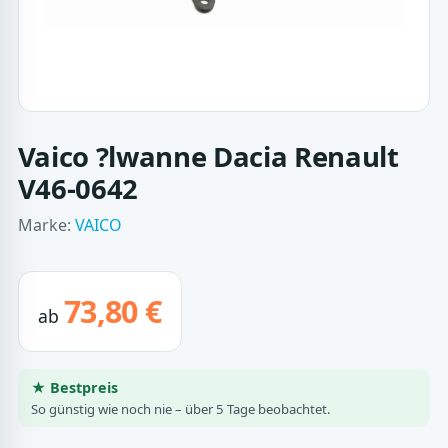
Vaico ?lwanne Dacia Renault
V46-0642
Marke:
VAICO
73,80 €
ab
★ Bestpreis
So günstig wie noch nie – über 5 Tage beobachtet.