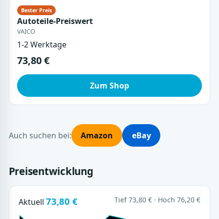
Autoteile-Preiswert
VAICO
1-2 Werktage
73,80 €
Zum Shop
Auch suchen bei:
Amazon
eBay
Preisentwicklung
73,80 €
Tief 73,80 € · Hoch 76,20 €
Aktuell