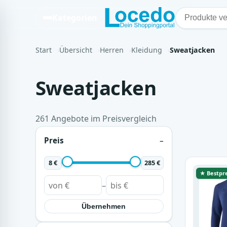
Kategorien
Start
Übersicht
Herren
Kleidung
Sweatjacken
Sweatjacken
261 Angebote im Preisvergleich
Preis
8 €
285 €
★ Bestpre
–
Übernehmen