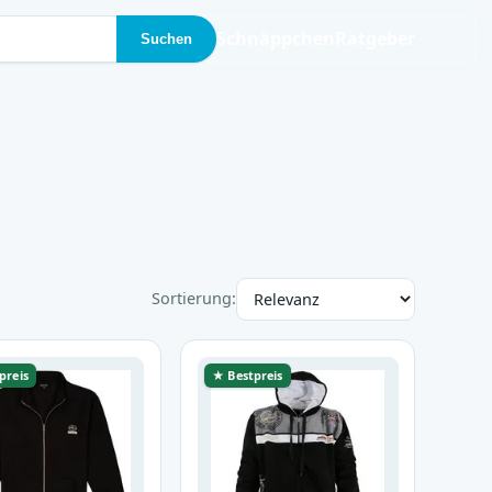
Schnäppchen
Ratgeber
Suchen
Sortierung:
preis
★ Bestpreis