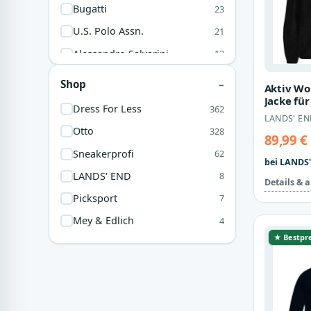
Bugatti
23
U.S. Polo Assn.
21
Alessandro Salvarini
13
King Kerosin
8
Shop
Aktiv Wo
Lands' End
8
Jacke für
Dress For Less
362
Herren, s
LANDS' EN
Converse
7
Grün, B
Otto
328
89,99 €
Mey & Edlich
4
Sneakerprofi
62
bei LANDS'
Puma
3
LANDS' END
8
Details & 
Marc O'Polo
2
Picksport
7
BOSS
1
Mey & Edlich
4
Le Coq Sportif
1
★ Bestpre