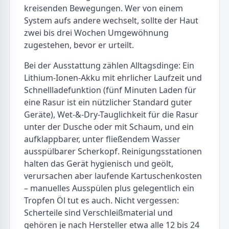
kreisenden Bewegungen. Wer von einem
System aufs andere wechselt, sollte der Haut
zwei bis drei Wochen Umgewöhnung
zugestehen, bevor er urteilt.
Bei der Ausstattung zählen Alltagsdinge: Ein
Lithium-Ionen-Akku mit ehrlicher Laufzeit und
Schnellladefunktion (fünf Minuten Laden für
eine Rasur ist ein nützlicher Standard guter
Geräte), Wet-&-Dry-Tauglichkeit für die Rasur
unter der Dusche oder mit Schaum, und ein
aufklappbarer, unter fließendem Wasser
ausspülbarer Scherkopf. Reinigungsstationen
halten das Gerät hygienisch und geölt,
verursachen aber laufende Kartuschenkosten
– manuelles Ausspülen plus gelegentlich ein
Tropfen Öl tut es auch. Nicht vergessen:
Scherteile sind Verschleißmaterial und
gehören je nach Hersteller etwa alle 12 bis 24