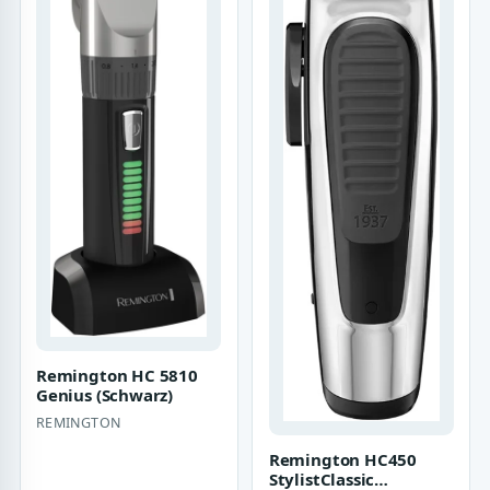
Remington HC 5810
Genius (Schwarz)
REMINGTON
Remington HC450
StylistClassic