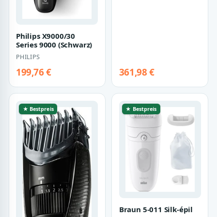
Philips X9000/30
Series 9000 (Schwarz)
PHILIPS
199,76 €
361,98 €
★ Bestpreis
★ Bestpreis
Braun 5-011 Silk-épil