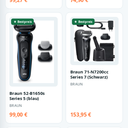
99,27 €
74,90 €
★ Bestpreis
★ Bestpreis
Braun 71-N7200cc
Series 7 (Schwarz)
BRAUN
Braun 52-B1650s
Series 5 (blau)
BRAUN
99,00 €
153,95 €