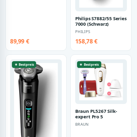
Philips S7882/55 Series
7000 (Schwarz)
PHILIPS
89,99 €
158,78 €
★ Bestpreis
★ Bestpreis
Braun PL5267 Silk-
expert Pro 5
BRAUN