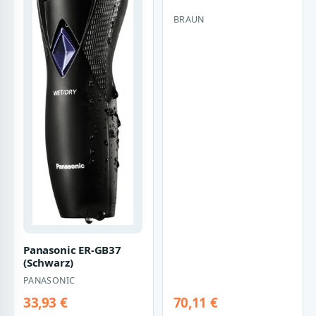
BRAUN
Panasonic ER-GB37
(Schwarz)
PANASONIC
33,93 €
70,11 €