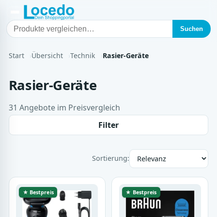
Suchen
Start
Übersicht
Technik
Rasier-Geräte
Rasier-Geräte
31 Angebote im Preisvergleich
Filter
Sortierung:
★ Bestpreis
★ Bestpreis