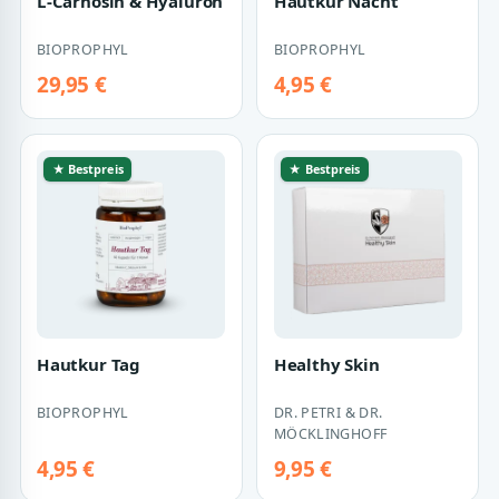
L-Carnosin & Hyaluron
Hautkur Nacht
BIOPROPHYL
BIOPROPHYL
29,95 €
4,95 €
★ Bestpreis
★ Bestpreis
Hautkur Tag
Healthy Skin
BIOPROPHYL
DR. PETRI & DR.
MÖCKLINGHOFF
4,95 €
9,95 €