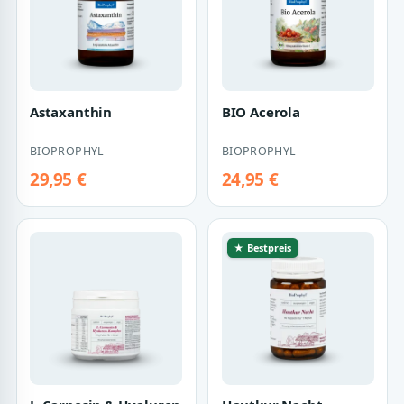
Astaxanthin
BIO Acerola
BIOPROPHYL
BIOPROPHYL
29,95 €
24,95 €
★ Bestpreis