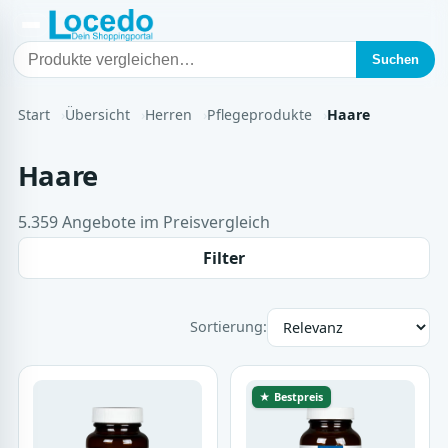
Suchen
Start
Übersicht
Herren
Pflegeprodukte
Haare
Haare
5.359 Angebote im Preisvergleich
Filter
Sortierung:
★ Bestpreis