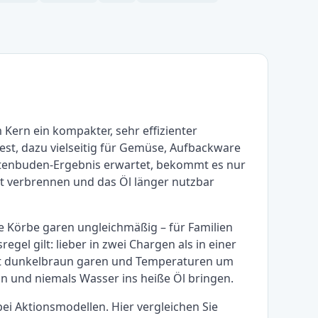
m Kern ein kompakter, sehr effizienter
est, dazu vielseitig für Gemüse, Aufbackware
ittenbuden-Ergebnis erwartet, bekommt es nur
ht verbrennen und das Öl länger nutzbar
te Körbe garen ungleichmäßig – für Familien
gel gilt: lieber in zwei Chargen als in einer
att dunkelbraun garen und Temperaturen um
ln und niemals Wasser ins heiße Öl bringen.
bei Aktionsmodellen. Hier vergleichen Sie