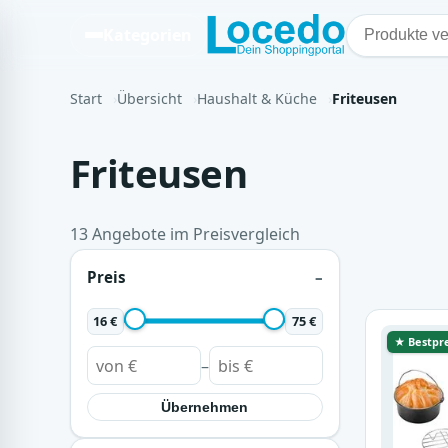
Kategorien
Start
Übersicht
Haushalt & Küche
Friteusen
Friteusen
13 Angebote im Preisvergleich
Preis
16 €
75 €
★ Bestpre
–
Übernehmen