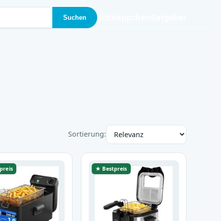
Schnäppchen
Ratgeber
Suchen
Sortierung:
preis
★ Bestpreis