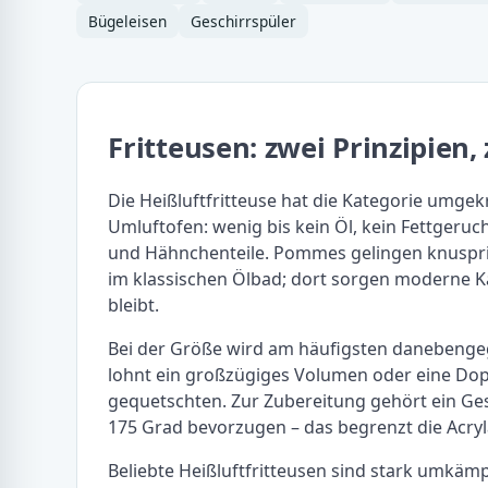
Bügeleisen
Geschirrspüler
Fritteusen: zwei Prinzipien,
Die Heißluftfritteuse hat die Kategorie umgekr
Umluftofen: wenig bis kein Öl, kein Fettgeru
und Hähnchenteile. Pommes gelingen knusprig
im klassischen Ölbad; dort sorgen moderne Ka
bleibt.
Bei der Größe wird am häufigsten danebengegr
lohnt ein großzügiges Volumen oder eine Doppel
gequetschten. Zur Zubereitung gehört ein G
175 Grad bevorzugen – das begrenzt die Acryl
Beliebte Heißluftfritteusen sind stark umkämp