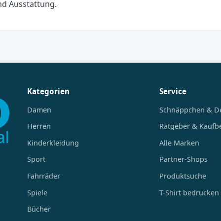
d Ausstattung.
Kategorien
Service
Damen
Schnäppchen & D
Herren
Ratgeber & Kaufb
Kinderkleidung
Alle Marken
Sport
Partner-Shops
Fahrräder
Produktsuche
Spiele
T-Shirt bedrucken
Bücher