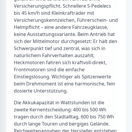
Versicherungspflicht. Schnellere S-Pedelecs
bis 45 km/h sind Kleinkrafträder mit
Versicherungskennzeichen, Führerschein- und
Helmpflicht – eine andere Fahrzeugklasse,
keine Ausstattungsvariante. Beim Antrieb hat
sich der Mittelmotor durchgesetzt: Er hält den
Schwerpunkt tief und zentral, was sich in
natürlichem Fahrverhalten auszahlt;
Heckmotoren fahren sich kraftvoll-direkt,
Frontmotoren sind die einfache
Einstiegslösung. Wichtiger als Spitzenwerte
beim Drehmoment ist eine harmonische, fein
dosierte Unterstützung.
Die Akkukapazität in Wattstunden ist die
zweite Kernentscheidung: 400 bis 500 Wh
tragen durch den Stadtalltag, 600 bis 750 Wh
durch lange Touren und bergiges Gelände.
Reichweitenangaben der Hersteller entstehen