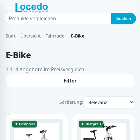
Suchen
Start
Übersicht
Fahrräder
E-Bike
E-Bike
1.114 Angebote im Preisvergleich
Filter
Sortierung:
★ Bestpreis
★ Bestpreis