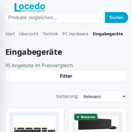
Suchen
Start
Übersicht
Technik
PC Hardware
Eingabegeräte
Eingabegeräte
95 Angebote im Preisvergleich
Filter
Sortierung:
★ Bestpreis