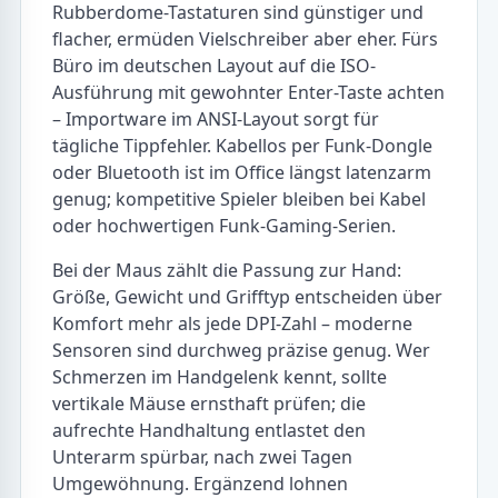
Rubberdome-Tastaturen sind günstiger und
flacher, ermüden Vielschreiber aber eher. Fürs
Büro im deutschen Layout auf die ISO-
Ausführung mit gewohnter Enter-Taste achten
– Importware im ANSI-Layout sorgt für
tägliche Tippfehler. Kabellos per Funk-Dongle
oder Bluetooth ist im Office längst latenzarm
genug; kompetitive Spieler bleiben bei Kabel
oder hochwertigen Funk-Gaming-Serien.
Bei der Maus zählt die Passung zur Hand:
Größe, Gewicht und Grifftyp entscheiden über
Komfort mehr als jede DPI-Zahl – moderne
Sensoren sind durchweg präzise genug. Wer
Schmerzen im Handgelenk kennt, sollte
vertikale Mäuse ernsthaft prüfen; die
aufrechte Handhaltung entlastet den
Unterarm spürbar, nach zwei Tagen
Umgewöhnung. Ergänzend lohnen