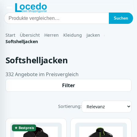
Suchen
Start
Übersicht
Herren
Kleidung
Jacken
Softshelljacken
Softshelljacken
332 Angebote im Preisvergleich
Filter
Sortierung:
★ Bestpreis