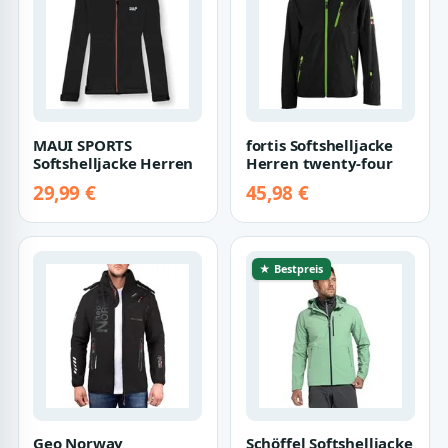
MAUI SPORTS
fortis Softshelljacke
Softshelljacke Herren
Herren twenty-four
29,99 €
45,98 €
★ Bestpreis
Geo Norway
Schöffel Softshelljacke