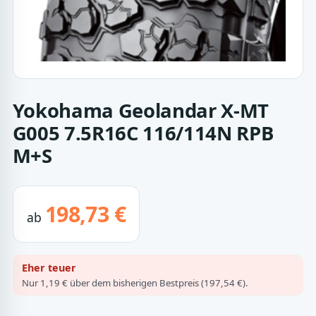
Yokohama Geolandar X-MT
G005 7.5R16C 116/114N RPB
M+S
198,73 €
ab
Eher teuer
Nur 1,19 € über dem bisherigen Bestpreis (197,54 €).