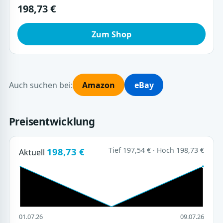
198,73 €
Zum Shop
Auch suchen bei:
Amazon
eBay
Preisentwicklung
198,73 €
Tief 197,54 € · Hoch 198,73 €
Aktuell
01.07.26
09.07.26