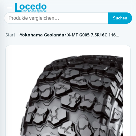
Suchen
Start
Yokohama Geolandar X-MT G005 7.5R16C 116…