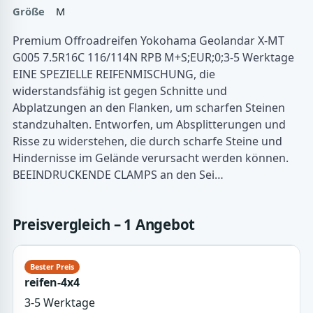
Größe
M
Premium Offroadreifen Yokohama Geolandar X-MT
G005 7.5R16C 116/114N RPB M+S;EUR;0;3-5 Werktage
EINE SPEZIELLE REIFENMISCHUNG, die
widerstandsfähig ist gegen Schnitte und
Abplatzungen an den Flanken, um scharfen Steinen
standzuhalten. Entworfen, um Absplitterungen und
Risse zu widerstehen, die durch scharfe Steine und
Hindernisse im Gelände verursacht werden können.
BEEINDRUCKENDE CLAMPS an den Sei…
Preisvergleich – 1 Angebot
reifen-4x4
3-5 Werktage