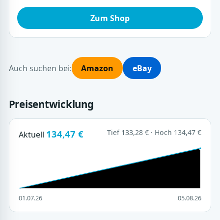
Zum Shop
Auch suchen bei:
Amazon
eBay
Preisentwicklung
134,47 €
Tief 133,28 € · Hoch 134,47 €
Aktuell
01.07.26
05.08.26