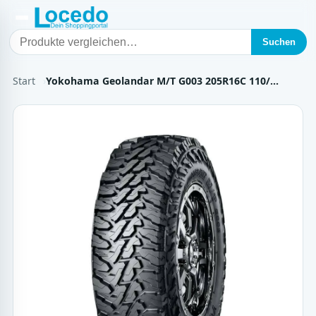
Suchen
Start
Yokohama Geolandar M/T G003 205R16C 110/…