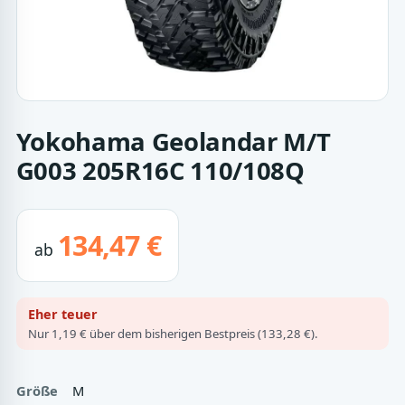
Yokohama Geolandar M/T
G003 205R16C 110/108Q
134,47 €
ab
Eher teuer
Nur 1,19 € über dem bisherigen Bestpreis (133,28 €).
Größe
M