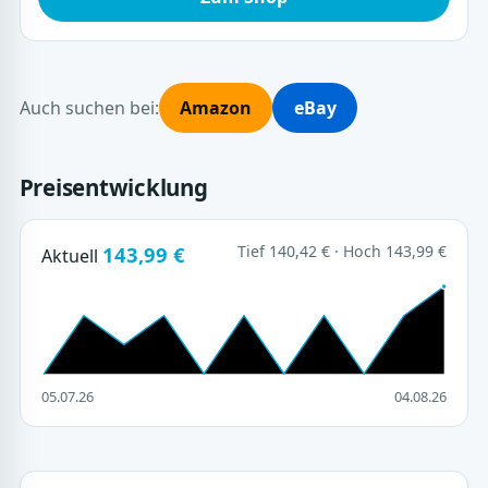
Auch suchen bei:
Amazon
eBay
Preisentwicklung
143,99 €
Tief 140,42 € · Hoch 143,99 €
Aktuell
05.07.26
04.08.26