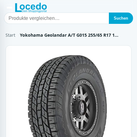
Suchen
Start
Yokohama Geolandar A/T G015 255/65 R17 1…