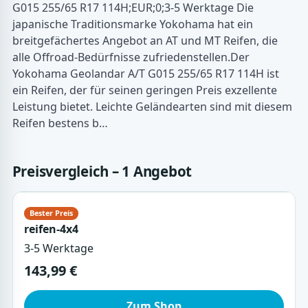
G015 255/65 R17 114H;EUR;0;3-5 Werktage Die
japanische Traditionsmarke Yokohama hat ein
breitgefächertes Angebot an AT und MT Reifen, die
alle Offroad-Bedürfnisse zufriedenstellen.Der
Yokohama Geolandar A/T G015 255/65 R17 114H ist
ein Reifen, der für seinen geringen Preis exzellente
Leistung bietet. Leichte Geländearten sind mit diesem
Reifen bestens b…
Preisvergleich – 1 Angebot
reifen-4x4
3-5 Werktage
143,99 €
Zum Shop