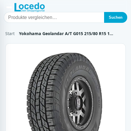
Suchen
Start
Yokohama Geolandar A/T G015 215/80 R15 1…