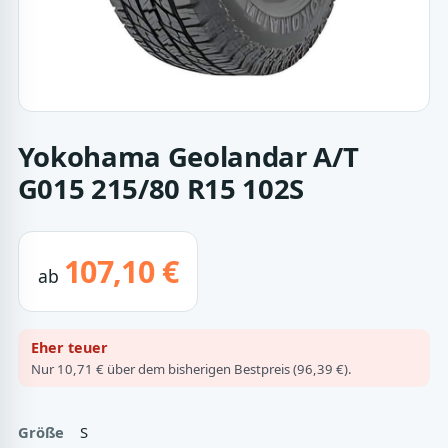
Yokohama Geolandar A/T
G015 215/80 R15 102S
107,10 €
ab
Eher teuer
Nur 10,71 € über dem bisherigen Bestpreis (96,39 €).
Größe
S