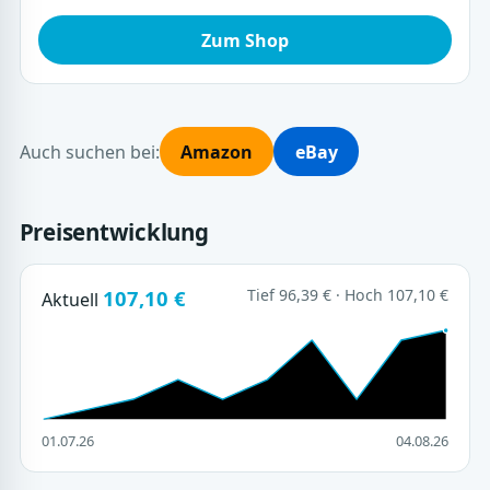
Zum Shop
Auch suchen bei:
Amazon
eBay
Preisentwicklung
107,10 €
Tief 96,39 € · Hoch 107,10 €
Aktuell
01.07.26
04.08.26