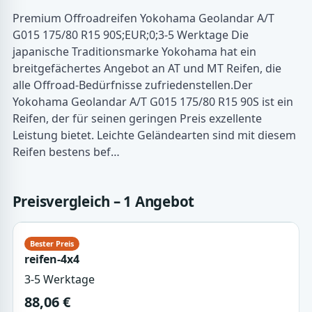
Premium Offroadreifen Yokohama Geolandar A/T
G015 175/80 R15 90S;EUR;0;3-5 Werktage Die
japanische Traditionsmarke Yokohama hat ein
breitgefächertes Angebot an AT und MT Reifen, die
alle Offroad-Bedürfnisse zufriedenstellen.Der
Yokohama Geolandar A/T G015 175/80 R15 90S ist ein
Reifen, der für seinen geringen Preis exzellente
Leistung bietet. Leichte Geländearten sind mit diesem
Reifen bestens bef…
Preisvergleich – 1 Angebot
reifen-4x4
3-5 Werktage
88,06 €