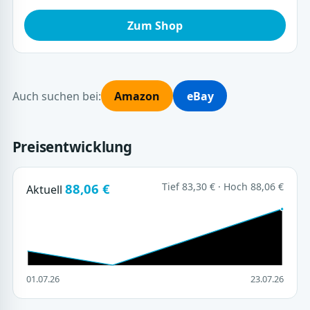
Zum Shop
Auch suchen bei:
Amazon
eBay
Preisentwicklung
88,06 €
Tief 83,30 € · Hoch 88,06 €
Aktuell
01.07.26
23.07.26