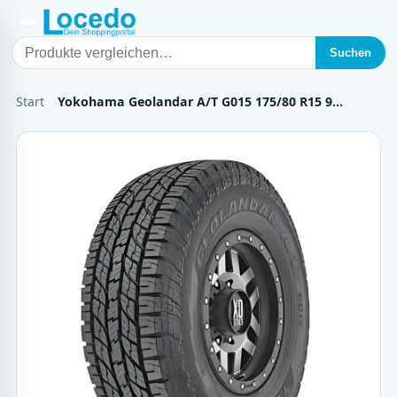
Suchen
Start
Yokohama Geolandar A/T G015 175/80 R15 9…