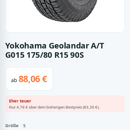
Yokohama Geolandar A/T
G015 175/80 R15 90S
88,06 €
ab
Eher teuer
Nur 4,76 € über dem bisherigen Bestpreis (83,30 €).
Größe
S