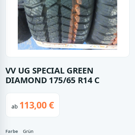
VV UG SPECIAL GREEN
DIAMOND 175/65 R14 C
113,00 €
ab
Farbe
Grün