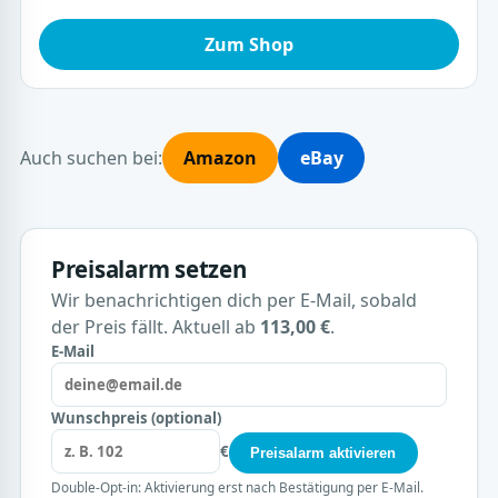
Zum Shop
Auch suchen bei:
Amazon
eBay
Preisalarm setzen
Wir benachrichtigen dich per E-Mail, sobald
der Preis fällt. Aktuell ab
113,00 €
.
E-Mail
Wunschpreis (optional)
€
Preisalarm aktivieren
Double-Opt-in: Aktivierung erst nach Bestätigung per E-Mail.