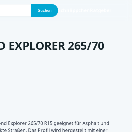
Schnäppchen
Ratgeber
Suchen
 EXPLORER 265/70
d Explorer 265/70 R15 geeignet für Asphalt und
te Straßen. Das Profil wird hergestellt mit einer