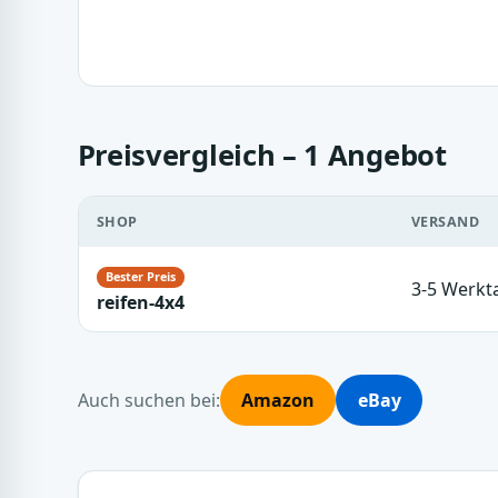
Preisvergleich – 1 Angebot
SHOP
VERSAND
3-5 Werkt
reifen-4x4
Auch suchen bei:
Amazon
eBay