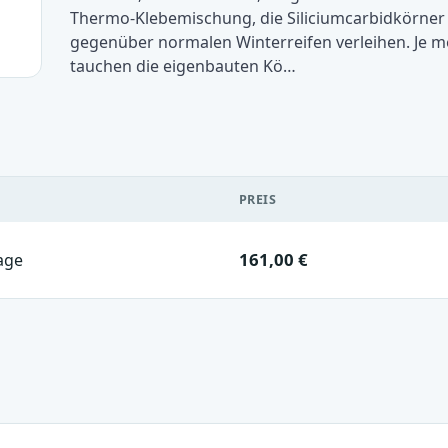
Thermo-Klebemischung, die Siliciumcarbidkörner 
gegenüber normalen Winterreifen verleihen. Je me
tauchen die eigenbauten Kö…
PREIS
161,00 €
age