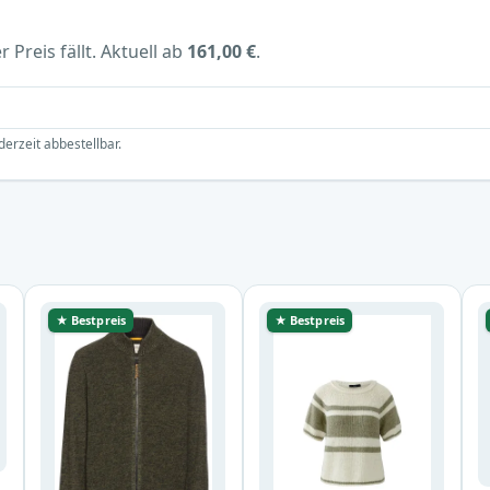
 Preis fällt. Aktuell ab
161,00 €
.
derzeit abbestellbar.
★ Bestpreis
★ Bestpreis