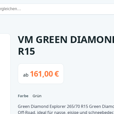
VM GREEN DIAMOND
R15
161,00 €
ab
Farbe
Grün
Green Diamond Explorer 265/70 R15 Green Diamon
Off-Road, ideal für nasse, eisige und schneebedeck