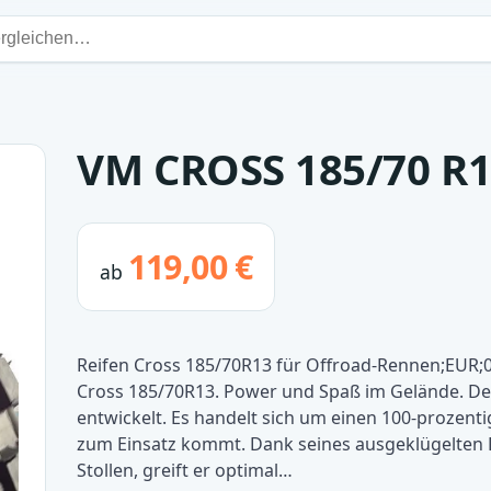
VM CROSS 185/70 R
119,00 €
ab
Reifen Cross 185/70R13 für Offroad-Rennen;EUR;
Cross 185/70R13. Power und Spaß im Gelände. De
entwickelt. Es handelt sich um einen 100-prozenti
zum Einsatz kommt. Dank seines ausgeklügelten P
Stollen, greift er optimal…