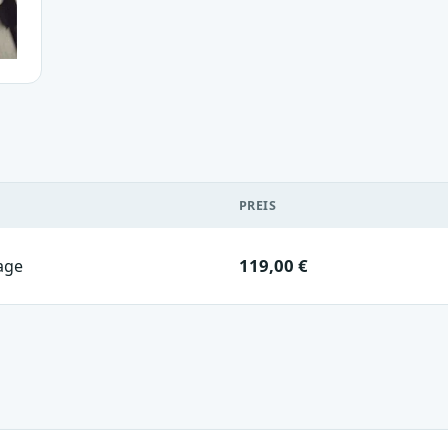
PREIS
119,00 €
age