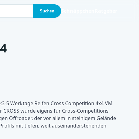
Schnäppchen
Ratgeber
Suchen
14
0;3-5 Werktage Reifen Cross Competition 4x4 VM
r CROSS wurde eigens für Cross-Competitions
gen Offroader, der vor allem in steinigem Gelände
rofils mit tiefen, weit auseinanderstehenden