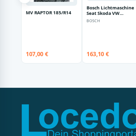
Bosch Lichtmaschine
MV RAPTOR 185/R14
Seat Skoda VW
1986A01460
BOSCH
107,00 €
163,10 €