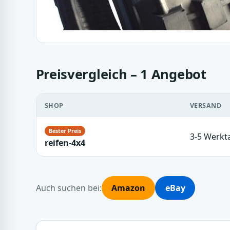
Preisvergleich – 1 Angebot
SHOP
VERSAND
3-5 Werkt
reifen-4x4
Auch suchen bei:
Amazon
eBay