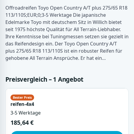
Offroadreifen Toyo Open Country A/T plus 275/65 R18
113/110S;EUR;0;3-5 Werktage Die japanische
Edelmarke Toyo mit deutschem Sitz in Willich bietet
seit 1975 höchste Qualität für All Terrain-Liebhaber.
Ihre Kenntnisse bei Tuningmessen setzen sie gezielt in
das Reifendesign ein. Der Toyo Open Country A/T
plus 275/65 R18 113/110S ist ein robuster Reifen für
gehobene All Terrain Ansprüche. Er hat ein…
Preisvergleich – 1 Angebot
reifen-4x4
3-5 Werktage
185,64 €