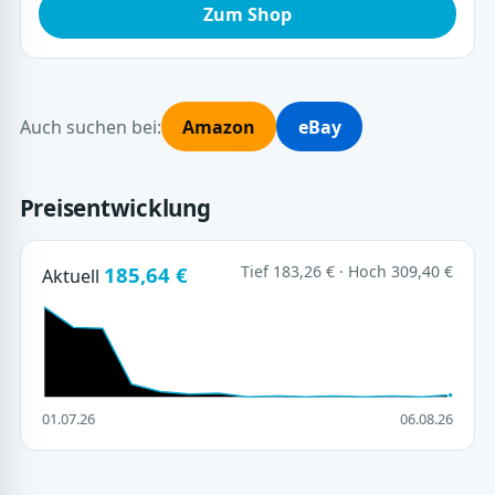
Zum Shop
Auch suchen bei:
Amazon
eBay
Preisentwicklung
185,64 €
Tief 183,26 € · Hoch 309,40 €
Aktuell
01.07.26
06.08.26