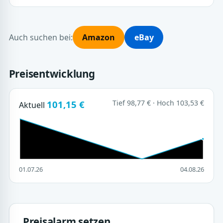
Auch suchen bei:
Amazon
eBay
Preisentwicklung
101,15 €
Tief 98,77 € · Hoch 103,53 €
Aktuell
01.07.26
04.08.26
Preisalarm setzen