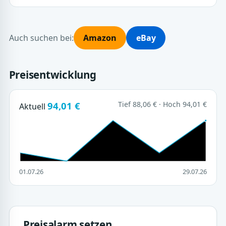
Auch suchen bei:
Amazon
eBay
Preisentwicklung
94,01 €
Tief 88,06 € · Hoch 94,01 €
Aktuell
01.07.26
29.07.26
Preisalarm setzen