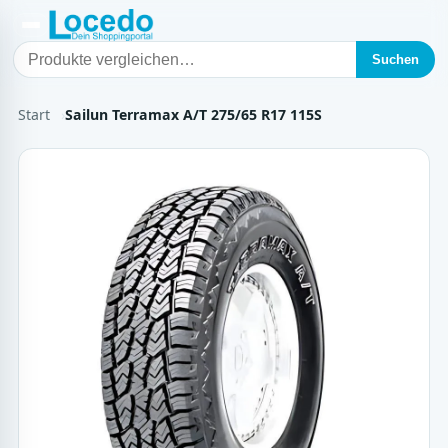
Suchen
Start
Sailun Terramax A/T 275/65 R17 115S