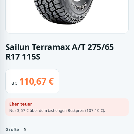
Sailun Terramax A/T 275/65
R17 115S
110,67 €
ab
Eher teuer
Nur 3,57 € über dem bisherigen Bestpreis (107,10 €).
Größe
S