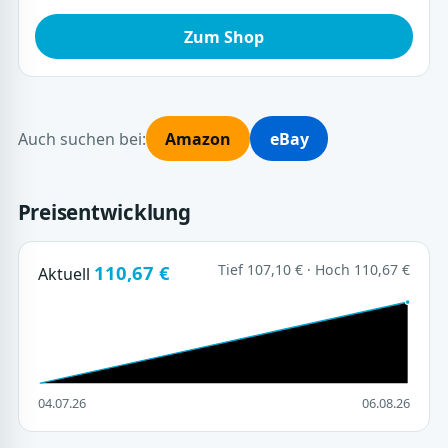
Zum Shop
Auch suchen bei:
Amazon
eBay
Preisentwicklung
110,67 €
Tief 107,10 € · Hoch 110,67 €
Aktuell
04.07.26
06.08.26