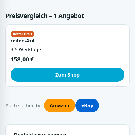
Preisvergleich – 1 Angebot
reifen-4x4
3-5 Werktage
158,00 €
Zum Shop
Auch suchen bei:
Amazon
eBay