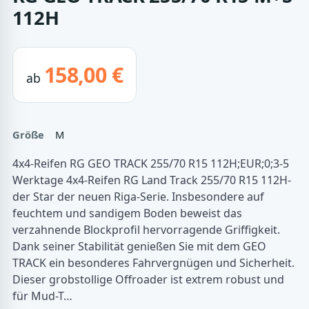
112H
158,00 €
ab
Größe
M
4x4-Reifen RG GEO TRACK 255/70 R15 112H;EUR;0;3-5
Werktage 4x4-Reifen RG Land Track 255/70 R15 112H-
der Star der neuen Riga-Serie. Insbesondere auf
feuchtem und sandigem Boden beweist das
verzahnende Blockprofil hervorragende Griffigkeit.
Dank seiner Stabilität genießen Sie mit dem GEO
TRACK ein besonderes Fahrvergnügen und Sicherheit.
Dieser grobstollige Offroader ist extrem robust und
für Mud-T…