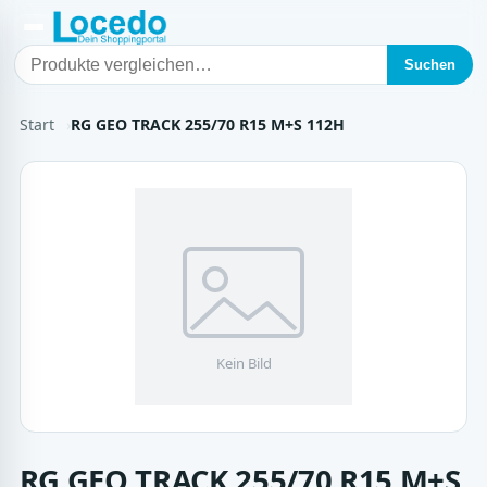
Suchen
Start
RG GEO TRACK 255/70 R15 M+S 112H
RG GEO TRACK 255/70 R15 M+S