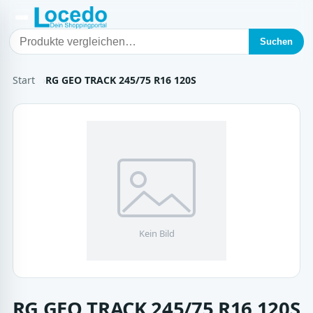
Suchen
Start
RG GEO TRACK 245/75 R16 120S
RG GEO TRACK 245/75 R16 120S