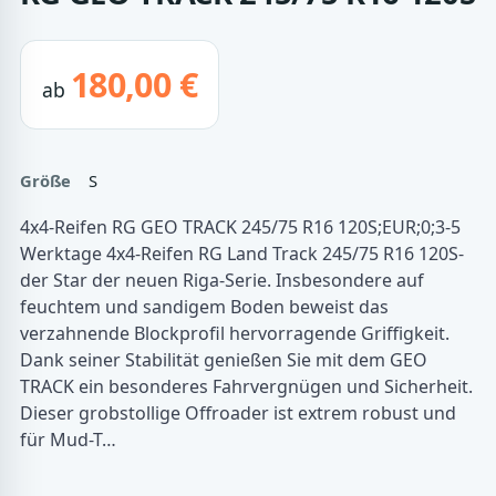
180,00 €
ab
Größe
S
4x4-Reifen RG GEO TRACK 245/75 R16 120S;EUR;0;3-5
Werktage 4x4-Reifen RG Land Track 245/75 R16 120S-
der Star der neuen Riga-Serie. Insbesondere auf
feuchtem und sandigem Boden beweist das
verzahnende Blockprofil hervorragende Griffigkeit.
Dank seiner Stabilität genießen Sie mit dem GEO
TRACK ein besonderes Fahrvergnügen und Sicherheit.
Dieser grobstollige Offroader ist extrem robust und
für Mud-T…