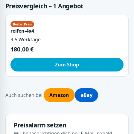
Preisvergleich – 1 Angebot
reifen-4x4
3-5 Werktage
180,00 €
Zum Shop
Auch suchen bei:
Amazon
eBay
Preisalarm setzen
Wir benachrichtigen dich per E-Mail, sobald