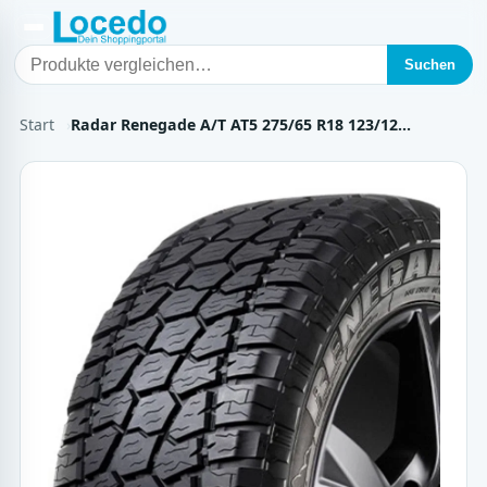
Suchen
Start
Radar Renegade A/T AT5 275/65 R18 123/12…