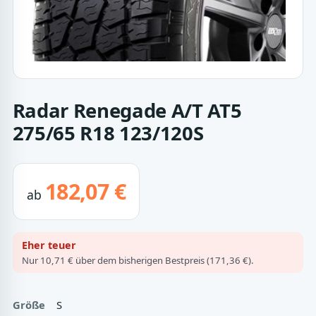
Radar Renegade A/T AT5
275/65 R18 123/120S
182,07 €
ab
Eher teuer
Nur 10,71 € über dem bisherigen Bestpreis (171,36 €).
Größe
S