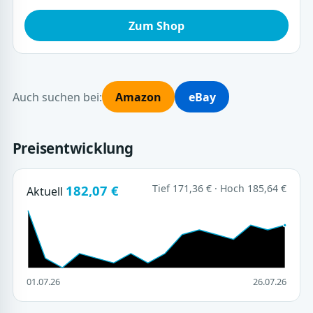
Zum Shop
Auch suchen bei:
Amazon
eBay
Preisentwicklung
182,07 €
Tief 171,36 € · Hoch 185,64 €
Aktuell
01.07.26
26.07.26