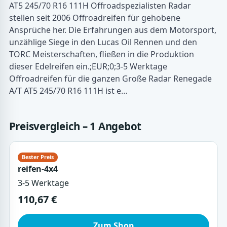
AT5 245/70 R16 111H Offroadspezialisten Radar
stellen seit 2006 Offroadreifen für gehobene
Ansprüche her. Die Erfahrungen aus dem Motorsport,
unzählige Siege in den Lucas Oil Rennen und den
TORC Meisterschaften, fließen in die Produktion
dieser Edelreifen ein.;EUR;0;3-5 Werktage
Offroadreifen für die ganzen Große Radar Renegade
A/T AT5 245/70 R16 111H ist e…
Preisvergleich – 1 Angebot
reifen-4x4
3-5 Werktage
110,67 €
Zum Shop