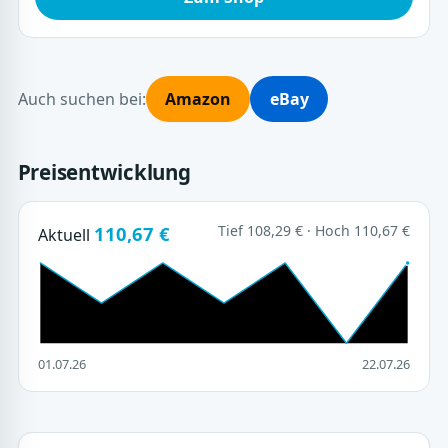
Auch suchen bei:
Amazon
eBay
Preisentwicklung
110,67 €
Tief 108,29 € · Hoch 110,67 €
Aktuell
01.07.26
22.07.26