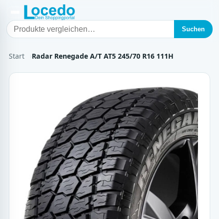
Suchen
Start
Radar Renegade A/T AT5 245/70 R16 111H