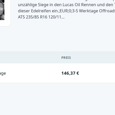
unzählige Siege in den Lucas Oil Rennen und den 
dieser Edelreifen ein.;EUR;0;3-5 Werktage Offroa
AT5 235/85 R16 120/11…
PREIS
146,37 €
age