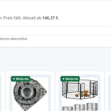
 Preis fällt. Aktuell ab
146,37 €
.
derzeit abbestellbar.
★ Bestpreis
★ Bestpreis