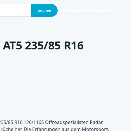
Schnäppchen
Ratgeber
Suchen
 AT5 235/85 R16
35/85 R16 120/116S Offroadspezialisten Radar
sprüche her. Die Erfahrungen aus dem Motorsport,