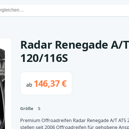
Radar Renegade A/T
120/116S
146,37 €
ab
Größe
S
Premium Offroadreifen Radar Renegade A/T AT5 2
stellen seit 2006 Offroadreifen für gehobene An