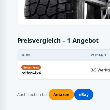
Preisvergleich – 1 Angebot
SHOP
VERSAND
3-5 Werkt
reifen-4x4
Auch suchen bei:
Amazon
eBay