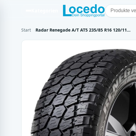
Kategorien
Start
Radar Renegade A/T AT5 235/85 R16 120/11…