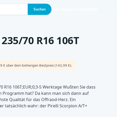
Schnäppchen
Ratgeber
Suchen
+ 235/70 R16 106T
9 € über dem bisherigen Bestpreis (143,99 €).
/70 R16 106T;EUR;0;3-5 Werktage Wußten Sie dass
 im Programm hat? Da kann man sich dann auf
te Qualität für das Offraod-Herz. Ein
r tatsächlich wahr: der Pirelli Scorpion A/T+