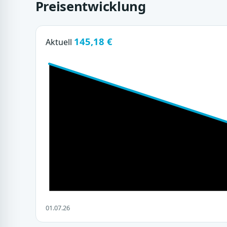
Preisentwicklung
145,18 €
Aktuell
01.07.26