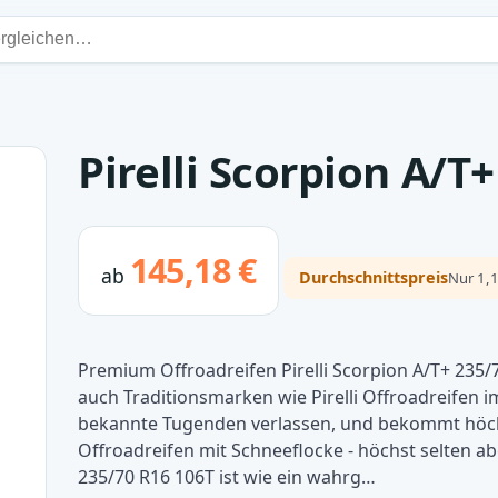
Pirelli Scorpion A/T
145,18 €
ab
Durchschnittspreis
Nur 1,1
Premium Offroadreifen Pirelli Scorpion A/T+ 235
auch Traditionsmarken wie Pirelli Offroadreifen
bekannte Tugenden verlassen, und bekommt höchs
Offroadreifen mit Schneeflocke - höchst selten abe
235/70 R16 106T ist wie ein wahrg…