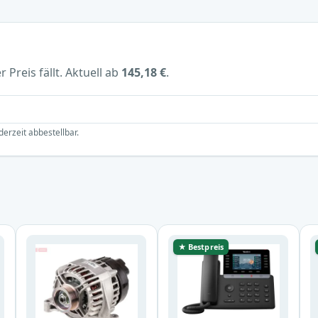
 Preis fällt. Aktuell ab
145,18 €
.
derzeit abbestellbar.
★ Bestpreis