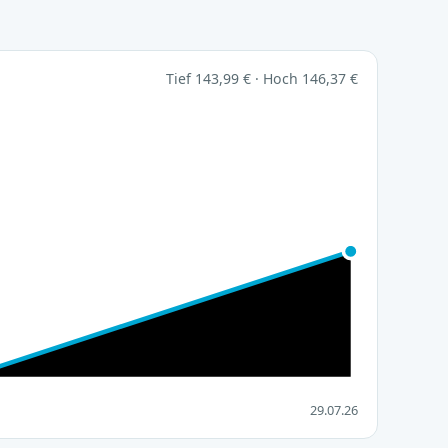
Tief 143,99 € · Hoch 146,37 €
29.07.26