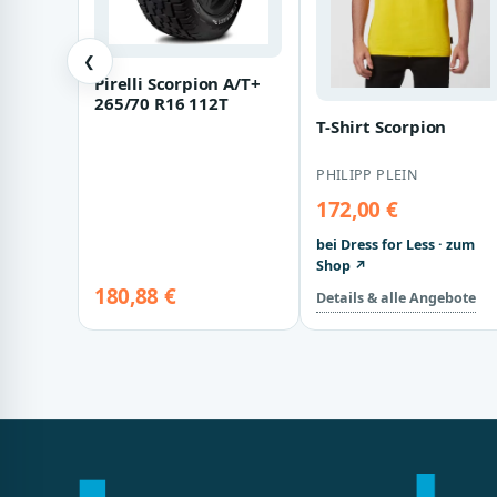
❮
Pirelli Scorpion A/T+
265/70 R16 112T
T-Shirt Scorpion
PHILIPP PLEIN
172,00 €
bei Dress for Less · zum
Shop ↗
180,88 €
Details & alle Angebote