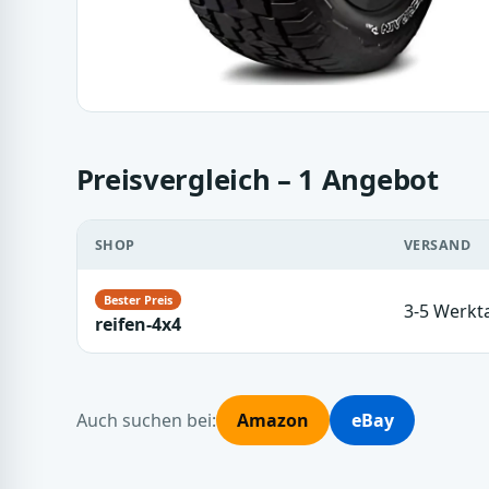
Preisvergleich – 1 Angebot
SHOP
VERSAND
3-5 Werkt
reifen-4x4
Auch suchen bei:
Amazon
eBay