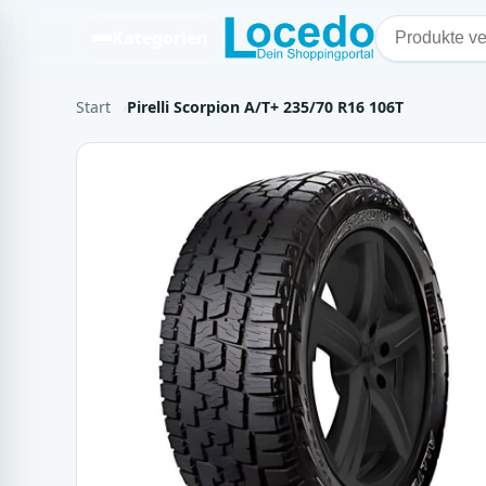
Kategorien
Start
Pirelli Scorpion A/T+ 235/70 R16 106T