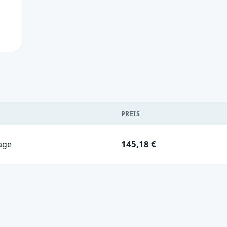
PREIS
145,18 €
age