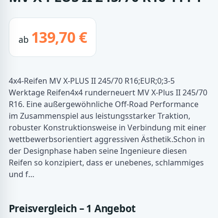
139,70 €
ab
4x4-Reifen MV X-PLUS II 245/70 R16;EUR;0;3-5
Werktage Reifen4x4 runderneuert MV X-Plus II 245/70
R16. Eine außergewöhnliche Off-Road Performance
im Zusammenspiel aus leistungsstarker Traktion,
robuster Konstruktionsweise in Verbindung mit einer
wettbewerbsorientiert aggressiven Ästhetik.Schon in
der Designphase haben seine Ingenieure diesen
Reifen so konzipiert, dass er unebenes, schlammiges
und f…
Preisvergleich – 1 Angebot