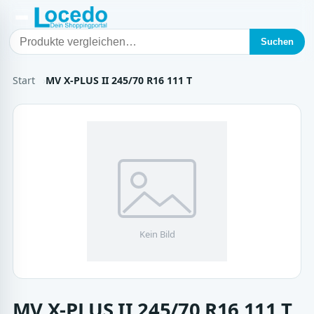
Suchen
Start
MV X-PLUS II 245/70 R16 111 T
MV X-PLUS II 245/70 R16 111 T