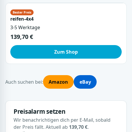
reifen-4x4
3-5 Werktage
139,70 €
Zum Shop
Auch suchen bei:
Amazon
eBay
Preisalarm setzen
Wir benachrichtigen dich per E-Mail, sobald
der Preis fällt. Aktuell ab
139,70 €
.