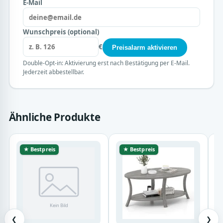
E-Mail
Wunschpreis (optional)
€
Preisalarm aktivieren
Double-Opt-in: Aktivierung erst nach Bestätigung per E-Mail.
Jederzeit abbestellbar.
Ähnliche Produkte
★ Bestpreis
★ Bestpreis
❮
❯