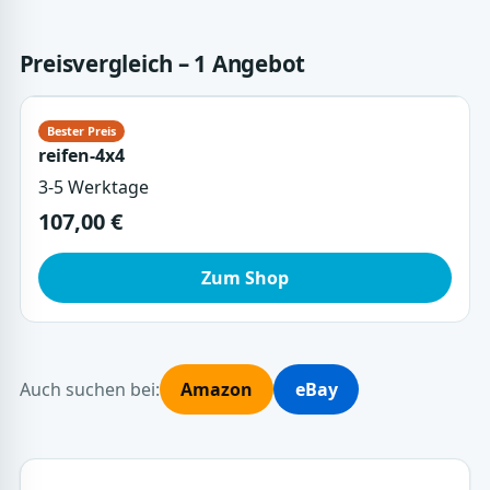
Preisvergleich – 1 Angebot
reifen-4x4
3-5 Werktage
107,00 €
Zum Shop
Auch suchen bei:
Amazon
eBay