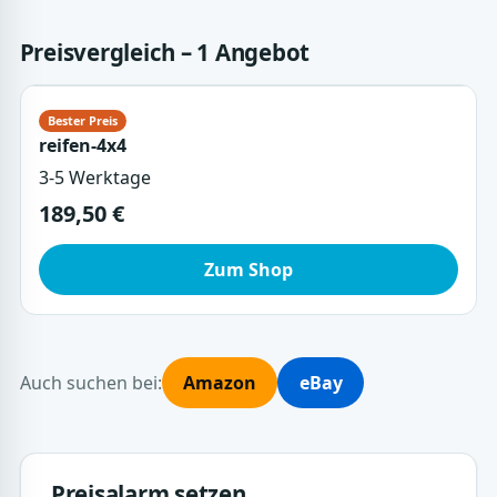
Preisvergleich – 1 Angebot
reifen-4x4
3-5 Werktage
189,50 €
Zum Shop
Auch suchen bei:
Amazon
eBay
Preisalarm setzen