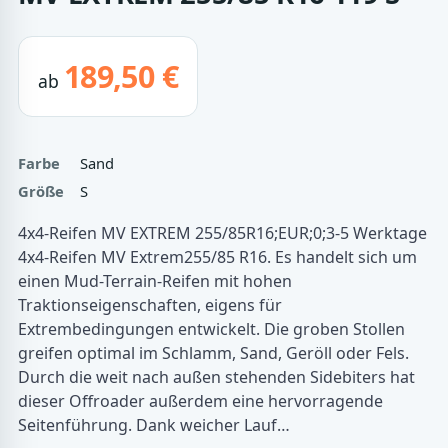
189,50 €
ab
Farbe
Sand
Größe
S
4x4-Reifen MV EXTREM 255/85R16;EUR;0;3-5 Werktage
4x4-Reifen MV Extrem255/85 R16. Es handelt sich um
einen Mud-Terrain-Reifen mit hohen
Traktionseigenschaften, eigens für
Extrembedingungen entwickelt. Die groben Stollen
greifen optimal im Schlamm, Sand, Geröll oder Fels.
Durch die weit nach außen stehenden Sidebiters hat
dieser Offroader außerdem eine hervorragende
Seitenführung. Dank weicher Lauf…