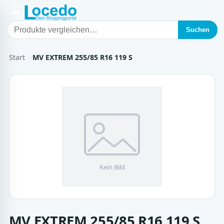
Suchen
Start
MV EXTREM 255/85 R16 119 S
MV EXTREM 255/85 R16 119 S