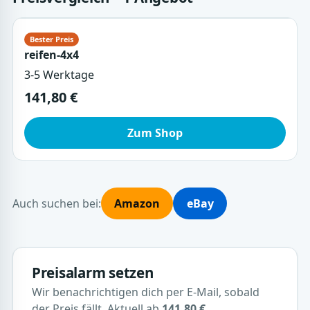
reifen-4x4
3-5 Werktage
141,80 €
Zum Shop
Auch suchen bei:
Amazon
eBay
Preisalarm setzen
Wir benachrichtigen dich per E-Mail, sobald
der Preis fällt. Aktuell ab
141,80 €
.