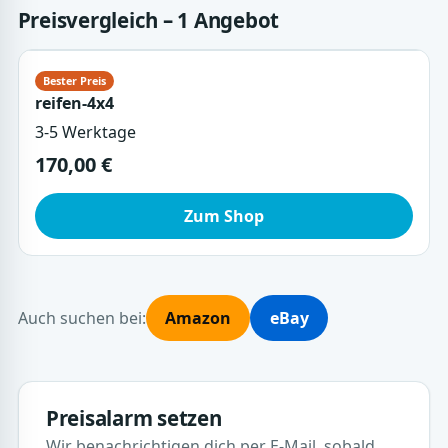
Preisvergleich – 1 Angebot
reifen-4x4
3-5 Werktage
170,00 €
Zum Shop
Auch suchen bei:
Amazon
eBay
Preisalarm setzen
Wir benachrichtigen dich per E-Mail, sobald