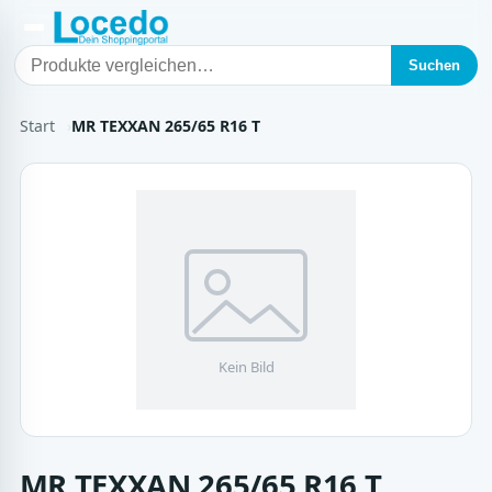
Suchen
Start
MR TEXXAN 265/65 R16 T
MR TEXXAN 265/65 R16 T