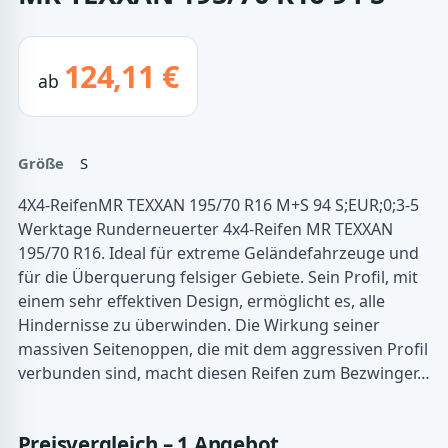
124,11 €
ab
Größe
S
4X4-ReifenMR TEXXAN 195/70 R16 M+S 94 S;EUR;0;3-5
Werktage Runderneuerter 4x4-Reifen MR TEXXAN
195/70 R16. Ideal für extreme Geländefahrzeuge und
für die Überquerung felsiger Gebiete. Sein Profil, mit
einem sehr effektiven Design, ermöglicht es, alle
Hindernisse zu überwinden. Die Wirkung seiner
massiven Seitenoppen, die mit dem aggressiven Profil
verbunden sind, macht diesen Reifen zum Bezwinger…
Preisvergleich – 1 Angebot