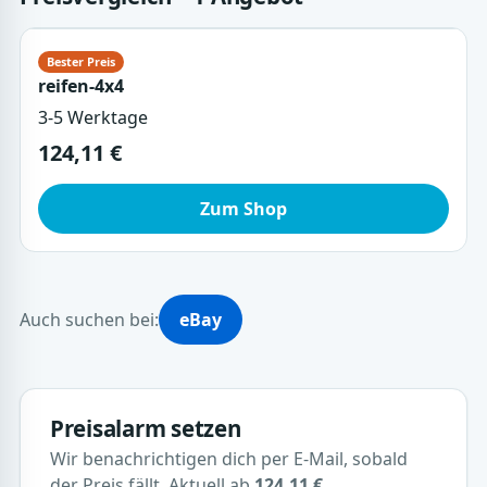
reifen-4x4
3-5 Werktage
124,11 €
Zum Shop
Auch suchen bei:
eBay
Preisalarm setzen
Wir benachrichtigen dich per E-Mail, sobald
der Preis fällt. Aktuell ab
124,11 €
.