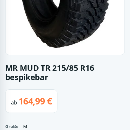
MR MUD TR 215/85 R16
bespikebar
164,99 €
ab
Größe
M