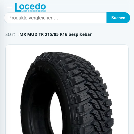
Suchen
Start
MR MUD TR 215/85 R16 bespikebar