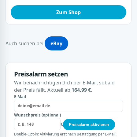
Zum Shop
Auch suchen bei:
eBay
Preisalarm setzen
Wir benachrichtigen dich per E-Mail, sobald
der Preis fällt. Aktuell ab
164,99 €
.
E-Mail
Wunschpreis (optional)
€
Preisalarm aktivieren
Double-Opt-in: Aktivierung erst nach Bestätigung per E-Mail.