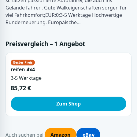
schätzen passionierte Autofahrer, die auch ins
Gelände fahren. Gute Walkeigenschaften sorgen für
viel Fahrkomfort;EUR;0;3-5 Werktage Hochwertige
Runderneuerung. Europäische…
Preisvergleich – 1 Angebot
reifen-4x4
3-5 Werktage
85,72 €
Zum Shop
Auch suchen bei:
Amazon
eBay