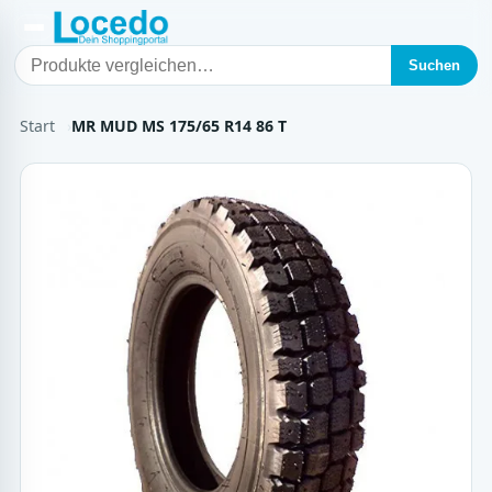
Suchen
Start
MR MUD MS 175/65 R14 86 T