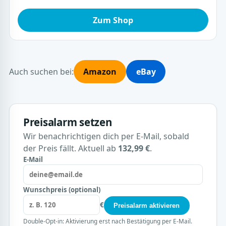
Zum Shop
Auch suchen bei:
Amazon
eBay
Preisalarm setzen
Wir benachrichtigen dich per E-Mail, sobald
der Preis fällt. Aktuell ab
132,99 €
.
E-Mail
Wunschpreis (optional)
€
Preisalarm aktivieren
Double-Opt-in: Aktivierung erst nach Bestätigung per E-Mail.