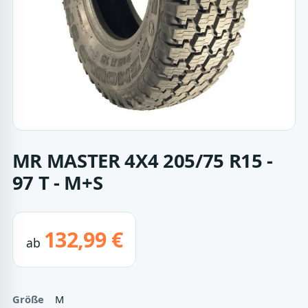
MR MASTER 4X4 205/75 R15 -
97 T - M+S
132,99 €
ab
Größe
M