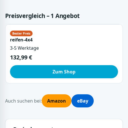
Preisvergleich – 1 Angebot
reifen-4x4
3-5 Werktage
132,99 €
Zum Shop
Auch suchen bei:
Amazon
eBay