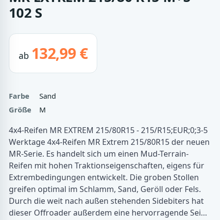
102 S
132,99 €
ab
Farbe
Sand
Größe
M
4x4-Reifen MR EXTREM 215/80R15 - 215/R15;EUR;0;3-5
Werktage 4x4-Reifen MR Extrem 215/80R15 der neuen
MR-Serie. Es handelt sich um einen Mud-Terrain-
Reifen mit hohen Traktionseigenschaften, eigens für
Extrembedingungen entwickelt. Die groben Stollen
greifen optimal im Schlamm, Sand, Geröll oder Fels.
Durch die weit nach außen stehenden Sidebiters hat
dieser Offroader außerdem eine hervorragende Sei…