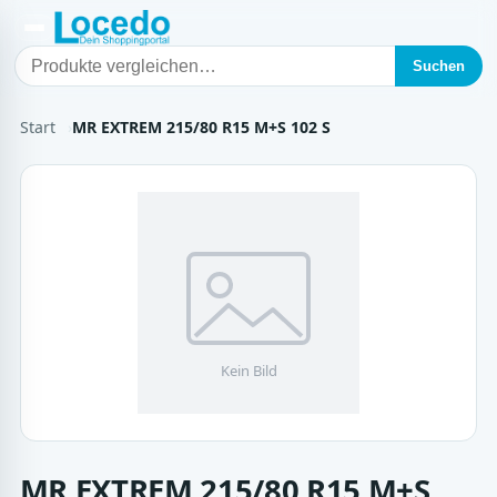
Suchen
Start
MR EXTREM 215/80 R15 M+S 102 S
MR EXTREM 215/80 R15 M+S