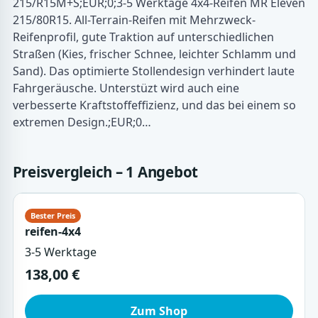
215/R15M+S;EUR;0;3-5 Werktage 4x4-Reifen MR Eleven
215/80R15. All-Terrain-Reifen mit Mehrzweck-
Reifenprofil, gute Traktion auf unterschiedlichen
Straßen (Kies, frischer Schnee, leichter Schlamm und
Sand). Das optimierte Stollendesign verhindert laute
Fahrgeräusche. Unterstüzt wird auch eine
verbesserte Kraftstoffeffizienz, und das bei einem so
extremen Design.;EUR;0…
Preisvergleich – 1 Angebot
reifen-4x4
3-5 Werktage
138,00 €
Zum Shop