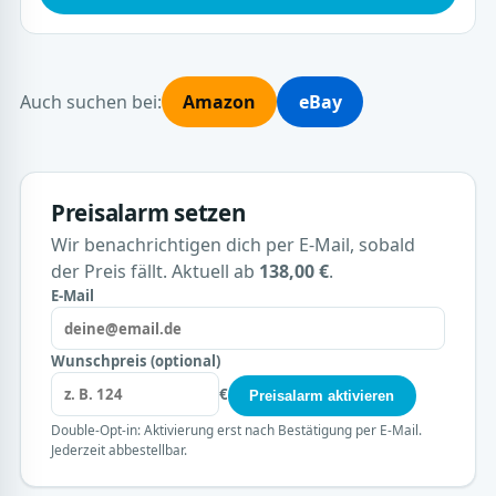
Auch suchen bei:
Amazon
eBay
Preisalarm setzen
Wir benachrichtigen dich per E-Mail, sobald
der Preis fällt. Aktuell ab
138,00 €
.
E-Mail
Wunschpreis (optional)
€
Preisalarm aktivieren
Double-Opt-in: Aktivierung erst nach Bestätigung per E-Mail.
Jederzeit abbestellbar.