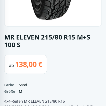
MR ELEVEN 215/80 R15 M+S
100 S
138,00 €
ab
Farbe
Sand
Größe
M
4x4-Reifen MR ELEVEN 215/80 R15