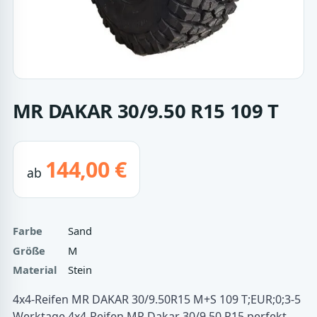
MR DAKAR 30/9.50 R15 109 T
144,00 €
ab
Farbe
Sand
Größe
M
Material
Stein
4x4-Reifen MR DAKAR 30/9.50R15 M+S 109 T;EUR;0;3-5
Werktage 4x4-Reifen MR Dakar 30/9.50 R15 perfekt