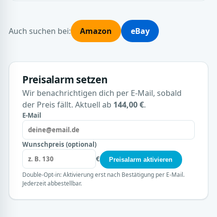
Auch suchen bei:
Amazon
eBay
Preisalarm setzen
Wir benachrichtigen dich per E-Mail, sobald
der Preis fällt. Aktuell ab
144,00 €
.
E-Mail
Wunschpreis (optional)
€
Preisalarm aktivieren
Double-Opt-in: Aktivierung erst nach Bestätigung per E-Mail.
Jederzeit abbestellbar.