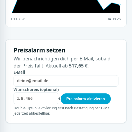
01.07.26
04.08.26
Preisalarm setzen
Wir benachrichtigen dich per E-Mail, sobald
der Preis fällt. Aktuell ab
517,65 €
.
E-Mail
Wunschpreis (optional)
€
Preisalarm aktivieren
Double-Opt-in: Aktivierung erst nach Bestätigung per E-Mail.
Jederzeit abbestellbar.