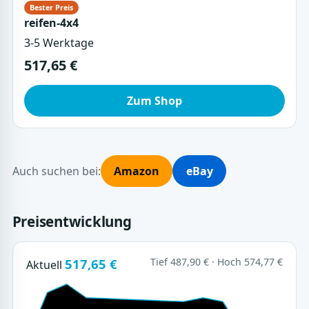
reifen-4x4
3-5 Werktage
517,65 €
Zum Shop
Auch suchen bei:
Amazon
eBay
Preisentwicklung
517,65 €
Tief 487,90 € · Hoch 574,77 €
Aktuell