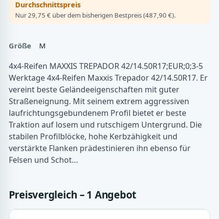
Durchschnittspreis
Nur 29,75 € über dem bisherigen Bestpreis (487,90 €).
Größe
M
4x4-Reifen MAXXIS TREPADOR 42/14.50R17;EUR;0;3-5
Werktage 4x4-Reifen Maxxis Trepador 42/14.50R17. Er
vereint beste Geländeeigenschaften mit guter
Straßeneignung. Mit seinem extrem aggressiven
laufrichtungsgebundenem Profil bietet er beste
Traktion auf losem und rutschigem Untergrund. Die
stabilen Profilblöcke, hohe Kerbzähigkeit und
verstärkte Flanken prädestinieren ihn ebenso für
Felsen und Schot…
Preisvergleich – 1 Angebot