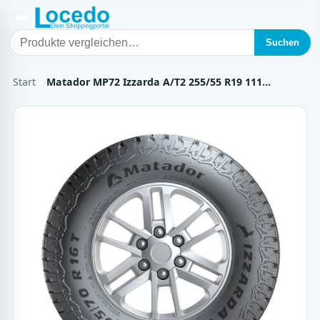
Suchen
Start
Matador MP72 Izzarda A/T2 255/55 R19 111…