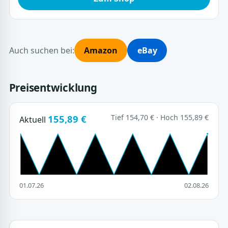
Auch suchen bei:
Amazon
eBay
Preisentwicklung
155,89 €
Tief 154,70 € · Hoch 155,89 €
Aktuell
01.07.26
02.08.26