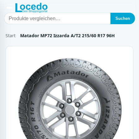
Suchen
Start
Matador MP72 Izzarda A/T2 215/60 R17 96H