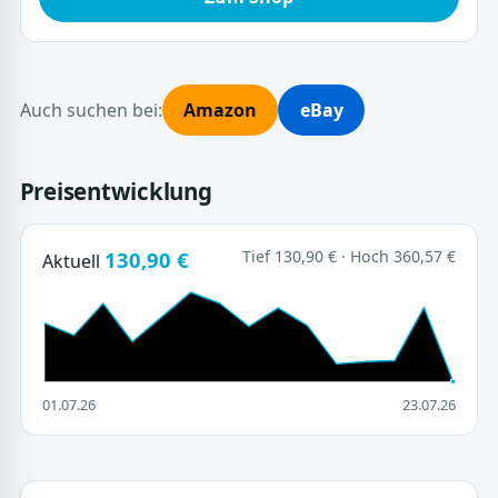
Auch suchen bei:
Amazon
eBay
Preisentwicklung
130,90 €
Tief 130,90 € · Hoch 360,57 €
Aktuell
01.07.26
23.07.26