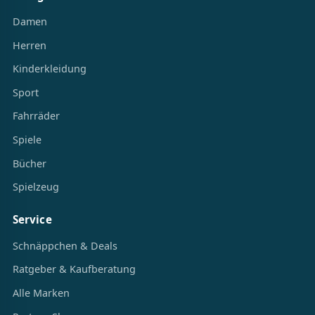
Damen
Herren
Kinderkleidung
Sport
Fahrräder
Spiele
Bücher
Spielzeug
Service
Schnäppchen & Deals
Ratgeber & Kaufberatung
Alle Marken