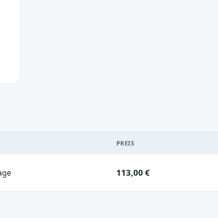
PREIS
113,00 €
age