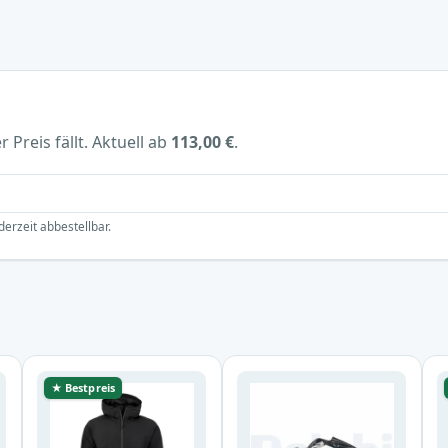
 Preis fällt. Aktuell ab
113,00 €
.
derzeit abbestellbar.
★ Bestpreis