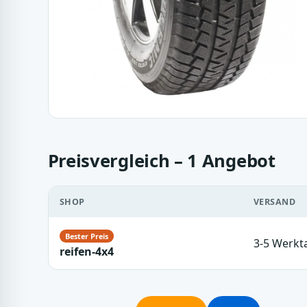
Preisvergleich – 1 Angebot
SHOP
VERSAND
3-5 Werkt
reifen-4x4