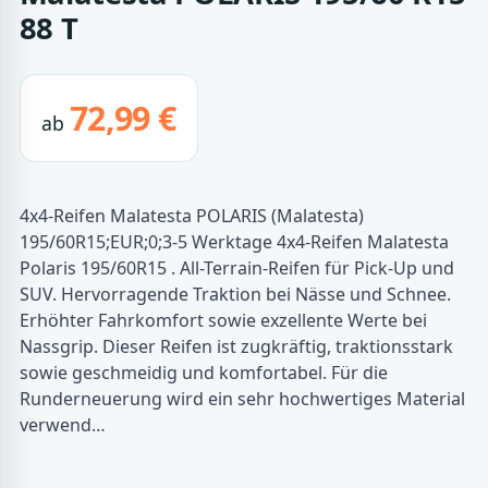
88 T
72,99 €
ab
4x4-Reifen Malatesta POLARIS (Malatesta)
195/60R15;EUR;0;3-5 Werktage 4x4-Reifen Malatesta
Polaris 195/60R15 . All-Terrain-Reifen für Pick-Up und
SUV. Hervorragende Traktion bei Nässe und Schnee.
Erhöhter Fahrkomfort sowie exzellente Werte bei
Nassgrip. Dieser Reifen ist zugkräftig, traktionsstark
sowie geschmeidig und komfortabel. Für die
Runderneuerung wird ein sehr hochwertiges Material
verwend…