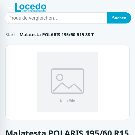
Suchen
Start
Malatesta POLARIS 195/60 R15 88 T
Malatesta POLARIS 195/60 R15