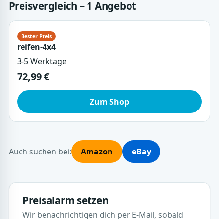
Preisvergleich – 1 Angebot
reifen-4x4
3-5 Werktage
72,99 €
Zum Shop
Auch suchen bei:
Amazon
eBay
Preisalarm setzen
Wir benachrichtigen dich per E-Mail, sobald