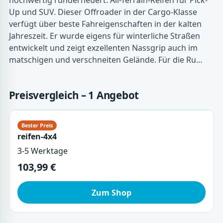
hochwertig runderneuert. All-Terrain-Reifen für Pick-
Up und SUV. Dieser Offroader in der Cargo-Klasse
verfügt über beste Fahreigenschaften in der kalten
Jahreszeit. Er wurde eigens für winterliche Straßen
entwickelt und zeigt exzellenten Nassgrip auch im
matschigen und verschneiten Gelände. Für die Ru…
Preisvergleich – 1 Angebot
reifen-4x4
3-5 Werktage
103,99 €
Zum Shop