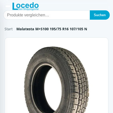
Suchen
Start
Malatesta M+S100 195/75 R16 107/105 N