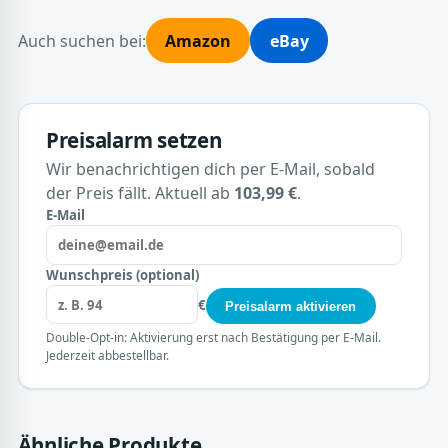
Auch suchen bei:
Amazon
eBay
Preisalarm setzen
Wir benachrichtigen dich per E-Mail, sobald
der Preis fällt. Aktuell ab
103,99 €
.
E-Mail
Wunschpreis (optional)
€
Preisalarm aktivieren
Double-Opt-in: Aktivierung erst nach Bestätigung per E-Mail.
Jederzeit abbestellbar.
Ähnliche Produkte