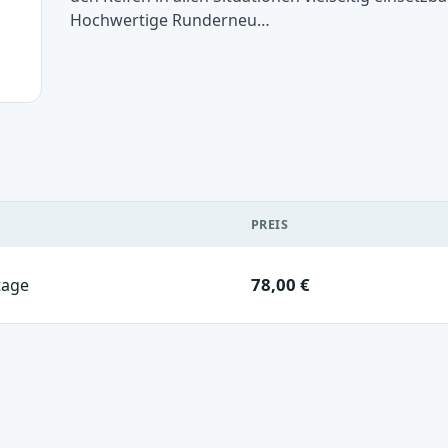
Hochwertige Runderneu…
PREIS
78,00 €
tage