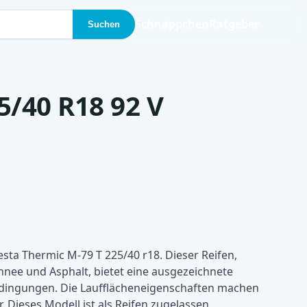
Schnäppchen
Ratgeber
Suchen
5/40 R18 92 V
sta Thermic M-79 T 225/40 r18. Dieser Reifen,
hnee und Asphalt, bietet eine ausgezeichnete
Bedingungen. Die Laufflächeneigenschaften machen
r. Dieses Modell ist als Reifen zugelassen.