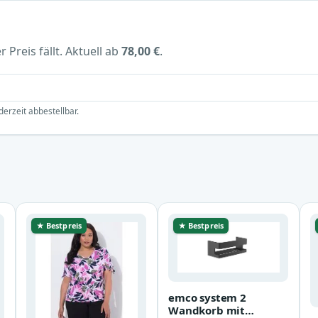
 Preis fällt. Aktuell ab
78,00 €
.
derzeit abbestellbar.
★ Bestpreis
★ Bestpreis
emco system 2
Wandkorb mit