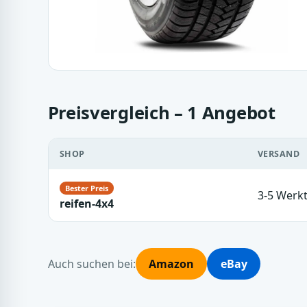
Preisvergleich – 1 Angebot
SHOP
VERSAND
3-5 Werk
reifen-4x4
Auch suchen bei:
Amazon
eBay