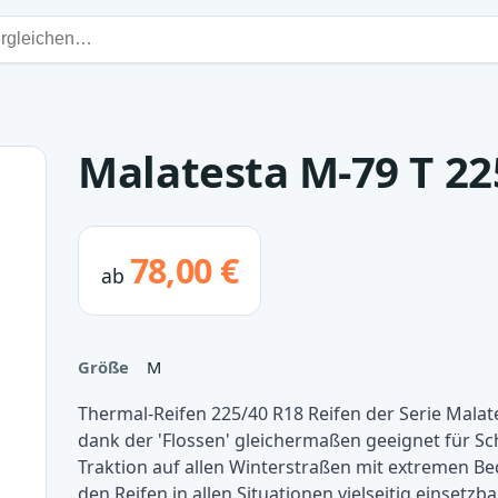
Malatesta M-79 T 22
78,00 €
ab
Größe
M
Thermal-Reifen 225/40 R18 Reifen der Serie Malate
dank der 'Flossen' gleichermaßen geeignet für Sc
Traktion auf allen Winterstraßen mit extremen 
den Reifen in allen Situationen vielseitig einsetzba